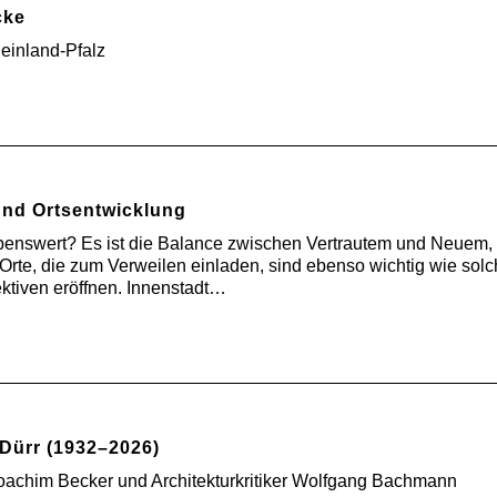
cke
heinland-Pfalz
nd Ortsentwicklung
benswert? Es ist die Balance zwischen Vertrautem und Neuem,
Orte, die zum Verweilen einladen, sind ebenso wichtig wie solc
tiven eröffnen. Innenstadt…
Dürr (1932–2026)
oachim Becker und Architekturkritiker Wolfgang Bachmann