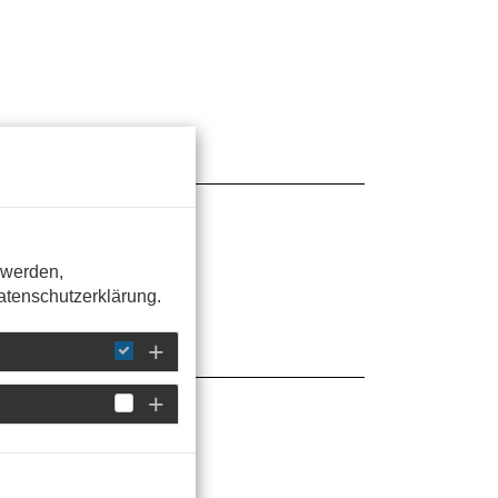
 werden,
Datenschutzerklärung.
rüber, warum es