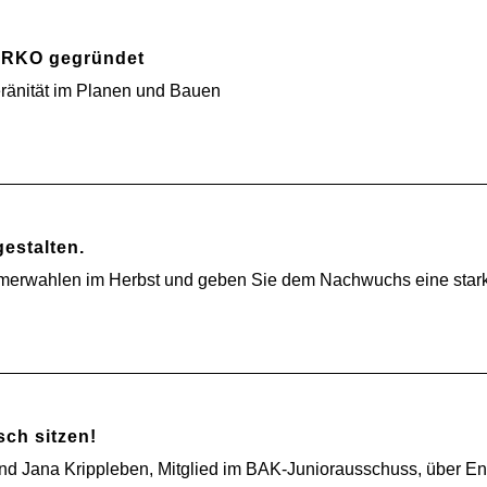
 ARKO gegründet
ränität im Planen und Bauen
gestalten.
merwahlen im Herbst und geben Sie dem Nachwuchs eine star
ch sitzen!
und Jana Krippleben, Mitglied im BAK-Juniorausschuss, über E