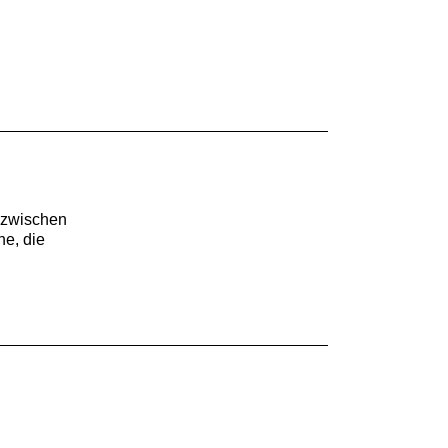
 zwischen
he, die