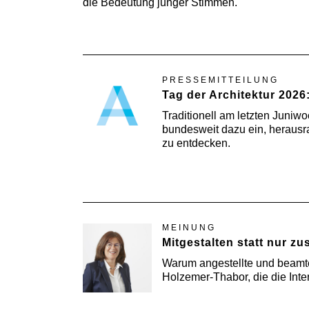
die Bedeutung junger Stimmen.
PRESSEMITTEILUNG
Tag der Architektur 2026
Traditionell am letzten Juniw
bundesweit dazu ein, heraus
zu entdecken.
MEINUNG
Mitgestalten statt nur z
Warum angestellte und beamtet
Holzemer-Thabor, die die Inte