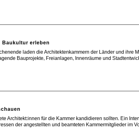
: Baukultur erleben
ochenende laden die Architektenkammern der Länder und ihre Mi
ragende Bauprojekte, Freianlagen, Innenräume und Stadtent
uschauen
e Architekt:innen für die Kammer kandidieren sollten. Ein Inter
ressen der angestellten und beamteten Kammermitglieder im Vors