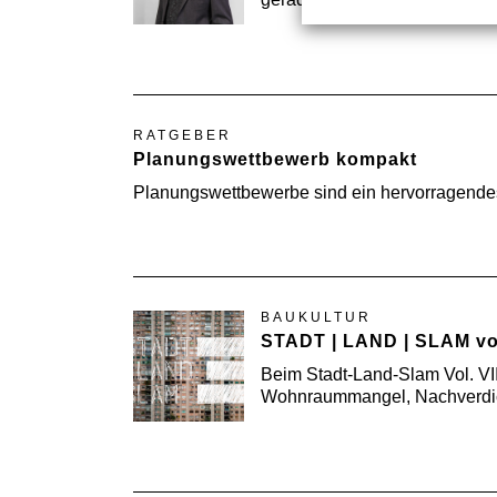
RATGEBER
Planungswettbewerb kompakt
Planungswettbewerbe sind ein hervorragendes 
BAUKULTUR
STADT | LAND | SLAM vol.
Beim Stadt-Land-Slam Vol. VII
Wohnraummangel, Nachverdic