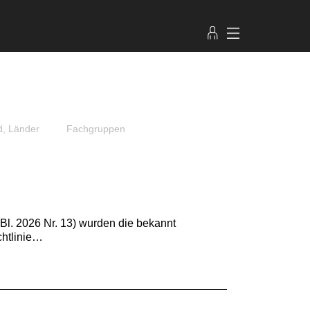
d, Länder
Fachgruppen
l. 2026 Nr. 13) wurden die bekannt
htlinie…