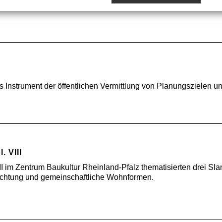
Instrument der öffentlichen Vermittlung von Planungszielen un
 VIII
I im Zentrum Baukultur Rheinland-Pfalz thematisierten drei Sl
htung und gemeinschaftliche Wohnformen.