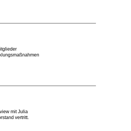
tglieder
wicklungsmaßnahmen
view mit Julia
tand vertritt.