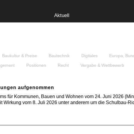
Aktuell
Baukultur & Preise
Bautechnik
Digitales
Europa, Bun
gement
Positionen
Recht
Vergabe & Wettbewerb
mmungen aufgenommen
riums für Kommunen, Bauen und Wohnen vom 24. Juni 2026 (MinB
Wirkung vom 8. Juli 2026 unter anderem um die Schulbau-Ric