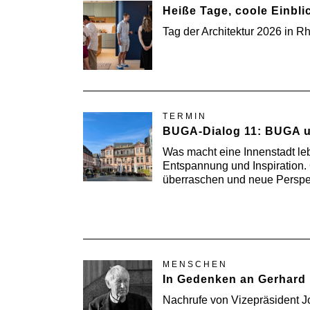
Heiße Tage, coole Einbli
Tag der Architektur 2026 in R
TERMIN
BUGA-Dialog 11: BUGA u
Was macht eine Innenstadt le
Entspannung und Inspiration. 
überraschen und neue Perspek
MENSCHEN
In Gedenken an Gerhard 
Nachrufe von Vizepräsident J