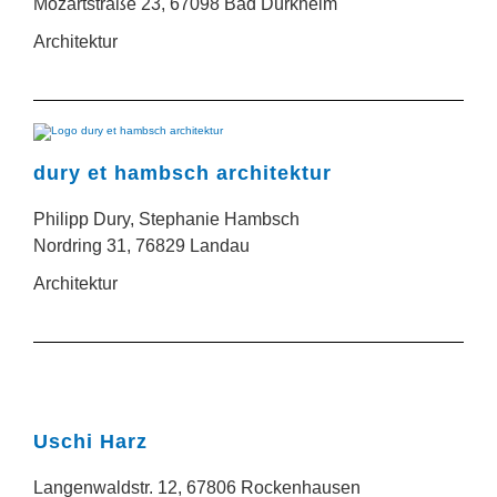
Mozartstraße 23, 67098 Bad Dürkheim
Architektur
dury et hambsch architektur
Philipp Dury, Stephanie Hambsch
Nordring 31, 76829 Landau
Architektur
Uschi Harz
Langenwaldstr. 12, 67806 Rockenhausen