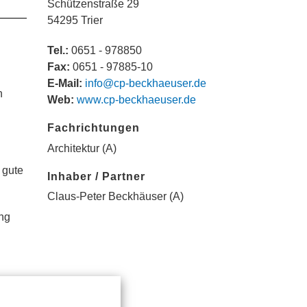
Schützenstraße 29
54295 Trier
Tel.:
0651 - 978850
Fax:
0651 - 97885-10
E-Mail:
info@cp-beckhaeuser.de
n
Web:
www.cp-beckhaeuser.de
Fachrichtungen
Architektur (A)
 gute
Inhaber / Partner
Claus-Peter Beckhäuser (A)
ung