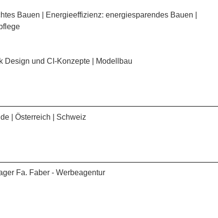
echtes Bauen | Energieeffizienz: energiesparendes Bauen |
pflege
fik Design und CI-Konzepte | Modellbau
de | Österreich | Schweiz
ager Fa. Faber - Werbeagentur