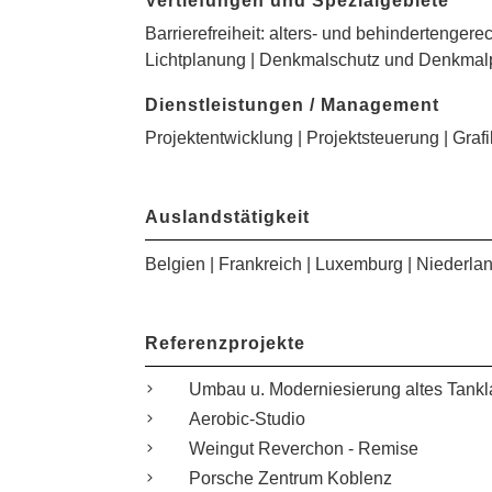
Vertiefungen und Spezialgebiete
Barrierefreiheit: alters- und behindertenger
Lichtplanung | Denkmalschutz und Denkmal
Dienstleistungen / Management
Projektentwicklung | Projektsteuerung | Gra
Auslandstätigkeit
Belgien | Frankreich | Luxemburg | Niederlan
Referenzprojekte
Umbau u. Moderniesierung altes Tankl
Aerobic-Studio
Weingut Reverchon - Remise
Porsche Zentrum Koblenz