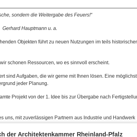
sche, sondern die Weitergabe des Feuers!“
ann u. a.
henden Objekten führt zu neuen Nutzungen im teils historische
wir schonen Ressourcen, wo es sinnvoll erscheint.
 sind Aufgaben, die wir gerne mit Ihnen lösen. Eine möglichst
ergrund jeder Planung.
amte Projekt von der 1. Idee bis zur Übergabe nach Fertigstell
es uns, mit zuverlässigen Partnern aus Industrie und Handwerk
h der Architektenkammer Rheinland-Pfalz