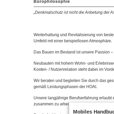
Bürophilosophie
„Denkmalschutz ist nicht die Anbetung der A
Gerhard Hauptm
Werterhaltung und Revitalisierung von beste
Umfeld mit einer beispiellosen Atmosphäre.
Das Bauen im Bestand ist unsere Passion – 
Neubauten mit hohem Wohn- und Erlebniswert
Kosten- / Nutzenrelation steht dabei im Vord
Wir beraten und begleiten Sie durch das ges
gemäß Leistungsphasen der HOAI.
Unsere langjährige Berufserfahrung erlaubt 
zusammen zu arbeiten.
Mobiles Handbuc