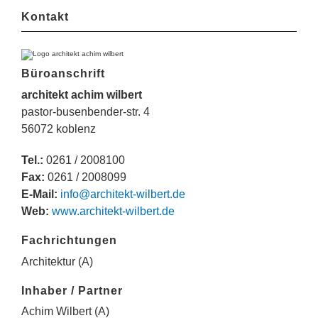
Kontakt
Büroanschrift
architekt achim wilbert
pastor-busenbender-str. 4
56072 koblenz
Tel.:
0261 / 2008100
Fax:
0261 / 2008099
E-Mail:
info@architekt-wilbert.de
Web:
www.architekt-wilbert.de
Fachrichtungen
Architektur (A)
Inhaber / Partner
Achim Wilbert (A)