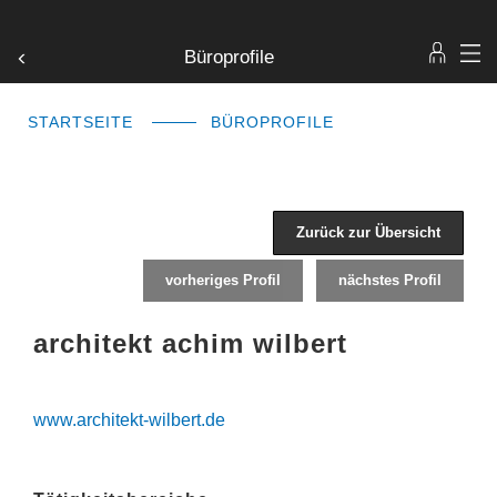
Büroprofile
STARTSEITE
BÜROPROFILE
Zurück zur Übersicht
vorheriges Profil
nächstes Profil
architekt achim wilbert
www.architekt-wilbert.de